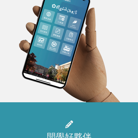
開學好夥伴